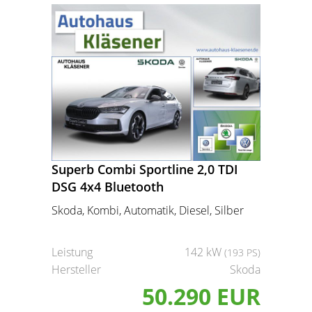
Superb Combi Sportline 2,0 TDI
DSG 4x4 Bluetooth
Skoda, Kombi, Automatik, Diesel, Silber
Leistung
142 kW
(193 PS)
Hersteller
Skoda
50.290 EUR