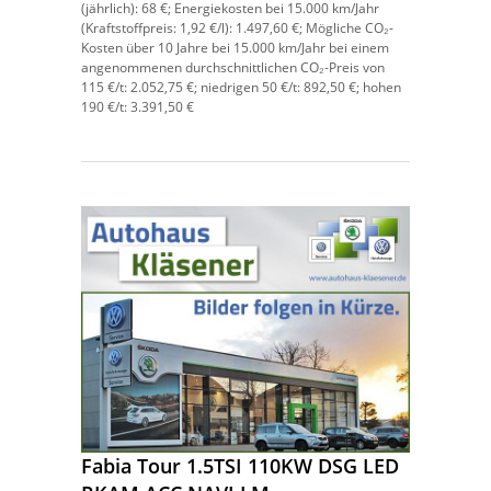
(jährlich):
68 €;
Energiekosten bei 15.000 km/Jahr
(Kraftstoffpreis:
1,
92
€
/l):
1.497,60 €;
Mögliche CO₂-
Kosten über 10 Jahre bei 15.000 km/Jahr bei einem
angenommenen durchschnittlichen CO₂-Preis von
115 €/t:
2.052,75 €; niedrigen 50 €/t: 892,50 €; hohen
190 €/t: 3.391,50 €
Fabia Tour 1.5TSI 110KW DSG LED