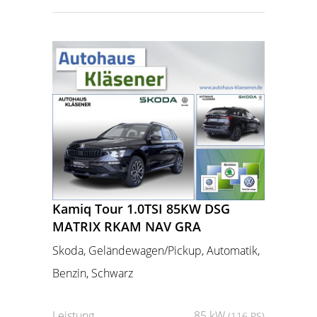
Kamiq Tour 1.0TSI 85KW DSG
MATRIX RKAM NAV GRA
Skoda, Geländewagen/Pickup, Automatik,
Benzin, Schwarz
Leistung
85 kW
(116 PS)