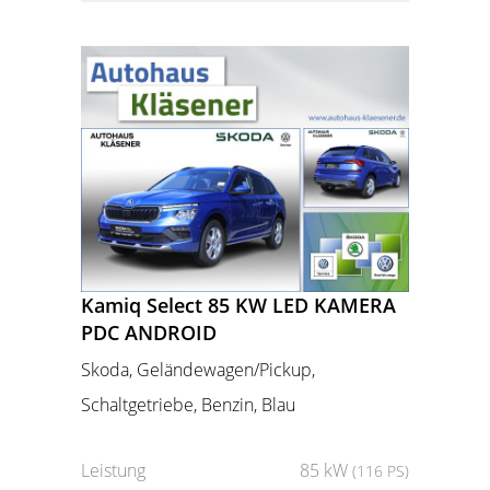
Kamiq Select 85 KW LED KAMERA
PDC ANDROID
Skoda, Geländewagen/Pickup,
Schaltgetriebe, Benzin, Blau
Leistung
85 kW
(116 PS)