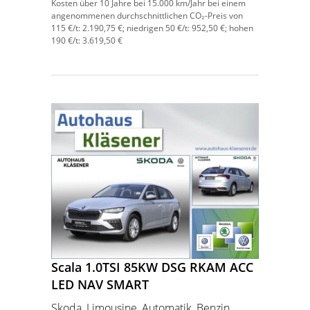
Kosten über 10 Jahre bei 15.000 km/Jahr bei einem
angenommenen durchschnittlichen CO₂-Preis von
115 €/t:
2.190,75 €; niedrigen 50 €/t: 952,50 €; hohen
190 €/t: 3.619,50 €
Scala 1.0TSI 85KW DSG RKAM ACC
LED NAV SMART
Skoda, Limousine, Automatik, Benzin,