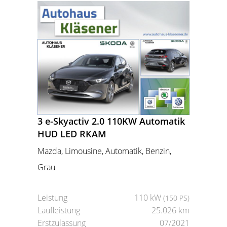
3 e-Skyactiv 2.0 110KW Automatik
HUD LED RKAM
Mazda, Limousine, Automatik, Benzin,
Grau
Leistung
110 kW
(150 PS)
Laufleistung
25.026 km
Erstzulassung
07/2021