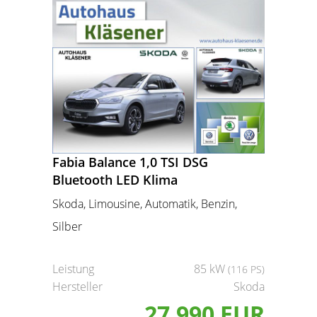
Fabia Balance 1,0 TSI DSG
Bluetooth LED Klima
Skoda, Limousine, Automatik, Benzin,
Silber
Leistung
85 kW
(116 PS)
Hersteller
Skoda
27.990 EUR