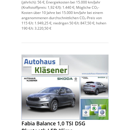
(jährlich):
56 €;
Energiekosten bei 15.000 km/Jahr
(Kraftstoffpreis:
1,
92
€
/l):
1.440 €;
Mögliche CO₂-
Kosten über 10 Jahre bei 15.000 km/Jahr bei einem
angenommenen durchschnittlichen CO₂-Preis von
115 €/t:
1.949,25 €; niedrigen 50 €/t: 847,50 €; hohen
190 €/t: 3.220,50 €
Fabia Balance 1,0 TSI DSG