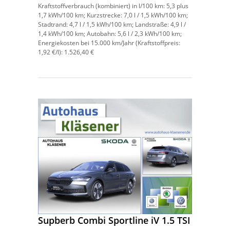
Kraftstoffverbrauch (kombiniert) in l/100 km:
5,3 plus
1,7 kWh/100 km;
Kurzstrecke:
7,0 l / 1,5 kWh/100 km;
Stadtrand:
4,7 l / 1,5 kWh/100 km;
Landstraße:
4,9 l /
1,4 kWh/100 km;
Autobahn:
5,6 l / 2,3 kWh/100 km;
Energiekosten bei 15.000 km/Jahr (Kraftstoffpreis:
1,
92
€
/l):
1.526,40 €
Supberb Combi Sportline iV 1.5 TSI