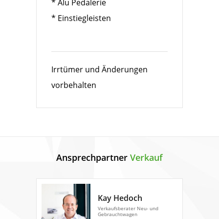
* Alu Pedalerie
* Einstiegleisten
Irrtümer und Änderungen
vorbehalten
Ansprechpartner
Verkauf
Kay Hedoch
Verkaufsberater Neu- und
Gebrauchtwagen