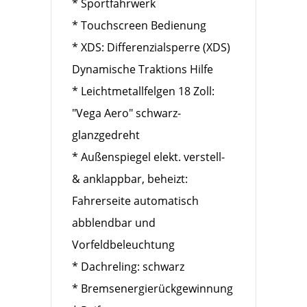
* Sportfahrwerk
* Touchscreen Bedienung
* XDS: Differenzialsperre (XDS)
Dynamische Traktions Hilfe
* Leichtmetallfelgen 18 Zoll:
"Vega Aero" schwarz-
glanzgedreht
* Außenspiegel elekt. verstell-
& anklappbar, beheizt:
Fahrerseite automatisch
abblendbar und
Vorfeldbeleuchtung
* Dachreling: schwarz
* Bremsenergierückgewinnung