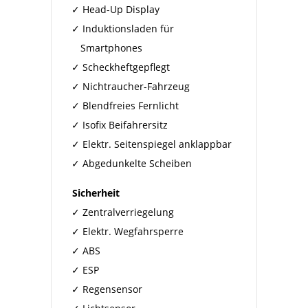
Head-Up Display
Induktionsladen für
Smartphones
Scheckheftgepflegt
Nichtraucher-Fahrzeug
Blendfreies Fernlicht
Isofix Beifahrersitz
Elektr. Seitenspiegel anklappbar
Abgedunkelte Scheiben
Sicherheit
Zentralverriegelung
Elektr. Wegfahrsperre
ABS
ESP
Regensensor