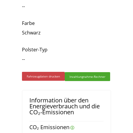
--
Farbe
Schwarz
Polster-Typ
--
Fahrzeugdaten drucken
Inzahlungnahme-Rechner
Information über den
Energieverbrauch und die
CO₂-Emissionen
CO₂ Emissionen