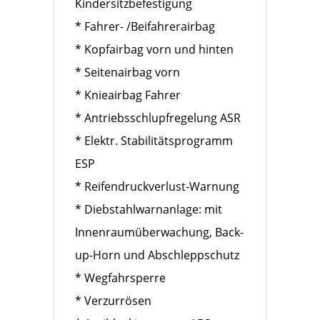
Kindersitzbefestigung
* Fahrer- /Beifahrerairbag
* Kopfairbag vorn und hinten
* Seitenairbag vorn
* Knieairbag Fahrer
* Antriebsschlupfregelung ASR
* Elektr. Stabilitätsprogramm
ESP
* Reifendruckverlust-Warnung
* Diebstahlwarnanlage: mit
Innenraumüberwachung, Back-
up-Horn und Abschleppschutz
* Wegfahrsperre
* Verzurrösen