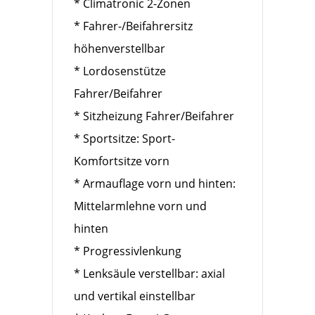
* Climatronic 2-Zonen
* Fahrer-/Beifahrersitz
höhenverstellbar
* Lordosenstütze
Fahrer/Beifahrer
* Sitzheizung Fahrer/Beifahrer
* Sportsitze: Sport-
Komfortsitze vorn
* Armauflage vorn und hinten:
Mittelarmlehne vorn und
hinten
* Progressivlenkung
* Lenksäule verstellbar: axial
und vertikal einstellbar