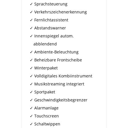
Sprachsteuerung
Verkehrszeichenerkennung
Fernlichtassistent
Abstandswarner
Innenspiegel autom.
abblendend
Ambiente-Beleuchtung
Beheizbare Frontscheibe
Winterpaket
Volldigitales Kombiinstrument
Musikstreaming integriert
Sportpaket
Geschwindigkeitsbegrenzer
Alarmanlage
Touchscreen
Schaltwippen