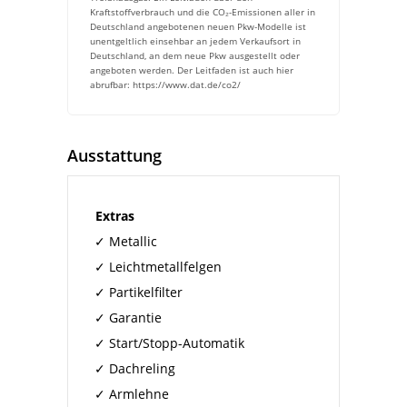
Kraftstoffverbrauch und die CO₂-Emissionen aller in
Deutschland angebotenen neuen Pkw-Modelle ist
unentgeltlich einsehbar an jedem Verkaufsort in
Deutschland, an dem neue Pkw ausgestellt oder
angeboten werden. Der Leitfaden ist auch hier
abrufbar: https://www.dat.de/co2/
Ausstattung
Extras
Metallic
Leichtmetallfelgen
Partikelfilter
Garantie
Start/Stopp-Automatik
Dachreling
Armlehne