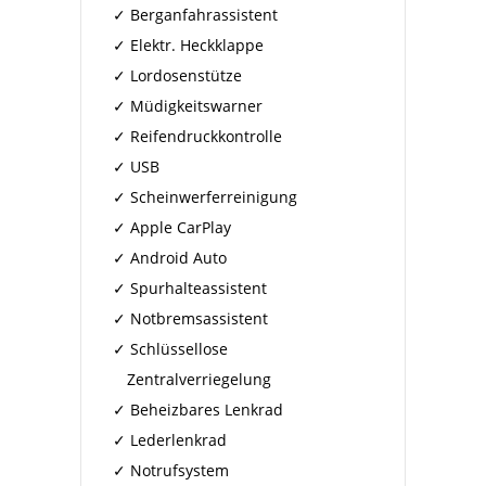
Berganfahrassistent
Elektr. Heckklappe
Lordosenstütze
Müdigkeitswarner
Reifendruckkontrolle
USB
Scheinwerferreinigung
Apple CarPlay
Android Auto
Spurhalteassistent
Notbremsassistent
Schlüssellose
Zentralverriegelung
Beheizbares Lenkrad
Lederlenkrad
Notrufsystem