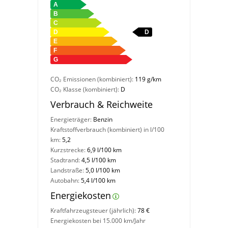
CO₂ Emissionen (kombiniert):
119 g/km
CO₂ Klasse (kombiniert):
D
Verbrauch & Reichweite
Energieträger:
Benzin
Kraftstoffverbrauch (kombiniert) in l/100
km:
5,2
Kurzstrecke:
6,9 l/100 km
Stadtrand:
4,5 l/100 km
Landstraße:
5,0 l/100 km
Autobahn:
5,4 l/100 km
Energiekosten
Kraftfahrzeugsteuer (jährlich):
78 €
Energiekosten bei 15.000 km/Jahr