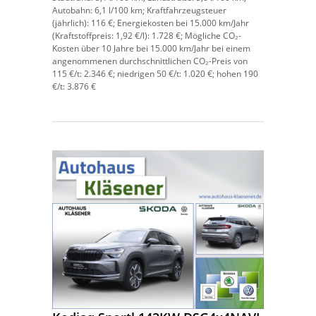
Autobahn:
6,1 l/100 km;
Kraftfahrzeugsteuer
(jährlich):
116 €;
Energiekosten bei 15.000 km/Jahr
(Kraftstoffpreis:
1,
92
€
/l):
1.728 €;
Mögliche CO₂-
Kosten über 10 Jahre bei 15.000 km/Jahr bei einem
angenommenen durchschnittlichen CO₂-Preis von
115 €/t:
2.346 €; niedrigen 50 €/t: 1.020 €; hohen 190
€/t: 3.876 €