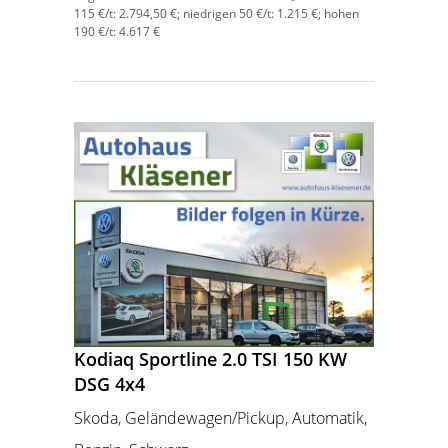
115 €/t:
2.794,50 €; niedrigen 50 €/t: 1.215 €; hohen
190 €/t: 4.617 €
Kodiaq Sportline 2.0 TSI 150 KW
DSG 4x4
Skoda, Geländewagen/Pickup, Automatik,