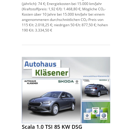
(jährlich):
74 €;
Energiekosten bei 15.000 km/Jahr
(Kraftstoffpreis:
1,
92
€
/l):
1.468,80 €;
Mögliche CO₂-
Kosten über 10 Jahre bei 15.000 km/Jahr bei einem
angenommenen durchschnittlichen CO₂-Preis von
115 €/t:
2.018,25 €; niedrigen 50 €/t: 877,50 €; hohen
190 €/t: 3.334,50 €
Scala 1.0 TSI 85 KW DSG