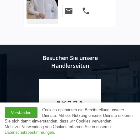
email
phone
Besuchen Sie unsere
Händlerseiten
Cookies optimieren die Bereitstellung unserer
Verstanden
Dienste. Mit der Nutzung unserer Dienste erklären
Sie sich damit einverstanden, dass wir Cookies verwenden.
Mehr zur Verwendung von Cookies erfahren Sie in unseren
KLÄSENER BEI SKODA
Datenschutzbestimmungen
.