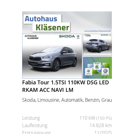
Fabia Tour 1.5TSI 110KW DSG LED
RKAM ACC NAVI LM
Skoda, Limousine, Automatik, Benzin, Grau
Leistung
110 kW
(150 PS)
Laufleistung
14.828 km
Erstzulassung
11/2025