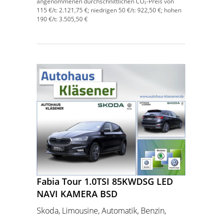
angenommenen durchschnittlichen CO₂-Preis von
115 €/t:
2.121,75 €; niedrigen 50 €/t: 922,50 €; hohen
190 €/t: 3.505,50 €
Fabia Tour 1.0TSI 85KWDSG LED
NAVI KAMERA BSD
Skoda, Limousine, Automatik, Benzin,